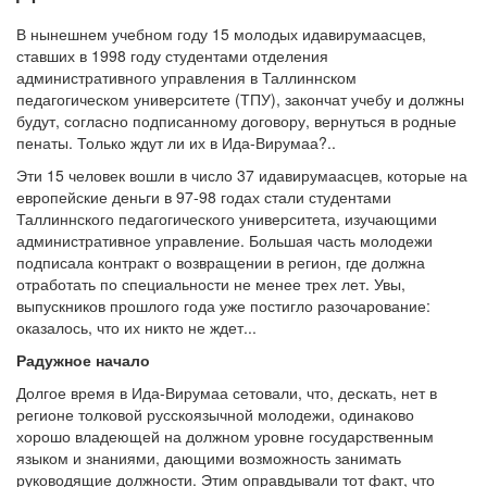
В нынешнем учебном году 15 молодых идавирумаасцев,
ставших в 1998 году студентами отделения
административного управления в Таллиннском
педагогическом университете (ТПУ), закончат учебу и должны
будут, согласно подписанному договору, вернуться в родные
пенаты. Только ждут ли их в Ида-Вирумаа?..
Эти 15 человек вошли в число 37 идавирумаасцев, которые на
европейские деньги в 97-98 годах стали студентами
Таллиннского педагогического университета, изучающими
административное управление. Большая часть молодежи
подписала контракт о возвращении в регион, где должна
отработать по специальности не менее трех лет. Увы,
выпускников прошлого года уже постигло разочарование:
оказалось, что их никто не ждет...
Радужное начало
Долгое время в Ида-Вирумаа сетовали, что, дескать, нет в
регионе толковой русскоязычной молодежи, одинаково
хорошо владеющей на должном уровне государственным
языком и знаниями, дающими возможность занимать
руководящие должности. Этим оправдывали тот факт, что