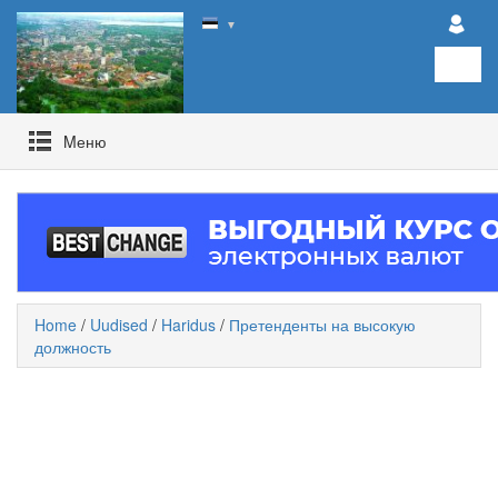
▼
Mеню
Home
/
Uudised
/
Haridus
/
Претенденты на высокую
должность