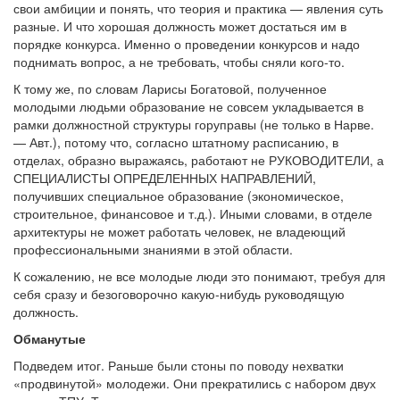
свои амбиции и понять, что теория и практика — явления суть
разные. И что хорошая должность может достаться им в
порядке конкурса. Именно о проведении конкурсов и надо
поднимать вопрос, а не требовать, чтобы сняли кого-то.
К тому же, по словам Ларисы Богатовой, полученное
молодыми людьми образование не совсем укладывается в
рамки должностной структуры горуправы (не только в Нарве.
— Авт.), потому что, согласно штатному расписанию, в
отделах, образно выражаясь, работают не РУКОВОДИТЕЛИ, а
СПЕЦИАЛИСТЫ ОПРЕДЕЛЕННЫХ НАПРАВЛЕНИЙ,
получивших специальное образование (экономическое,
строительное, финансовое и т.д.). Иными словами, в отделе
архитектуры не может работать человек, не владеющий
профессиональными знаниями в этой области.
К сожалению, не все молодые люди это понимают, требуя для
себя сразу и безоговорочно какую-нибудь руководящую
должность.
Обманутые
Подведем итог. Раньше были стоны по поводу нехватки
«продвинутой» молодежи. Они прекратились с набором двух