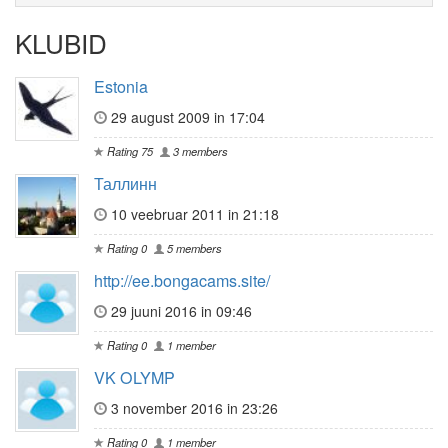
KLUBID
Estonia
29 august 2009 in 17:04
Rating 75
3 members
Таллинн
10 veebruar 2011 in 21:18
Rating 0
5 members
http://ee.bongacams.site/
29 juuni 2016 in 09:46
Rating 0
1 member
VK OLYMP
3 november 2016 in 23:26
Rating 0
1 member