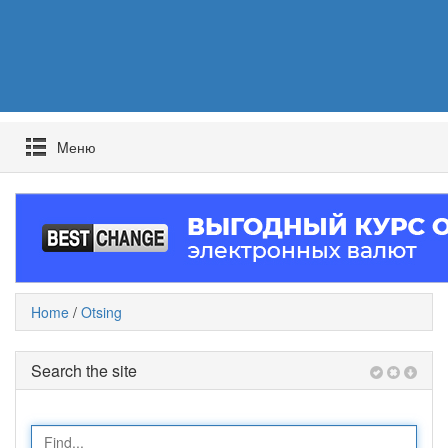
Mеню
Home
/
Otsing
Search the site