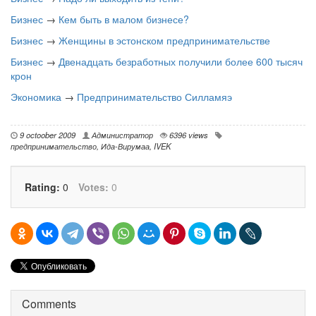
Бизнес
→
Кем быть в малом бизнесе?
Бизнес
→
Женщины в эстонском предпринимательстве
Бизнес
→
Двенадцать безработных получили более 600 тысяч
крон
Экономика
→
Предпринимательство Силламяэ
9 octoober 2009
Администратор
6396 views
предпринимательство
,
Ида-Вирумаа
,
IVEK
Rating:
0
Votes:
0
Comments