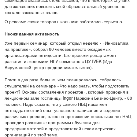
семинаров оказалась столь высокой, что в некоторых случаях
для желающих повысить свой образовательный уровень не
хватало заказанных залов.
О рекламе своих товаров школьники заботились серьезно.
Неожиданная активность
Уже первый семинар, который открыл неделю - «Инноватика
на практике», собрал 80 человек вместо ожидаемых
организаторами пятидесяти. Его провели департамент
развития и экономики НГУ совместно с ЦУ IVEK (Ида-
Вирумааский центр предпринимательства).
Почти в два раза больше, чем планировалось, собралось
слушателей на семинаре «Что надо знать, чтобы подготовить
проект? Основы составления проектов», который проводил в
лекционном зале гостиницы Inger Нарвский Бизнес-Центр, - 88
человек. Надо сказать, что у самого НБЦ накоплен
пятнадцатилетний опыт успешного написания и ведения
различных проектов, плюс на протяжении нескольких лет НБЦ
проводил различные программы обучения для
предпринимателей и представителей некоммерческих
организаций по этой теме.