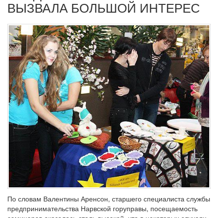
ВЫЗВАЛА БОЛЬШОЙ ИНТЕРЕС
По словам Валентины Аренсон, старшего специалиста службы
предпринимательства Нарвской горуправы, посещаемость