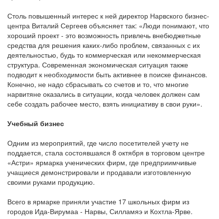
Столь повышенный интерес к ней директор Нарвского бизнес-
центра Виталий Сергеев объясняет так: «Люди понимают, что
хороший проект - это возможность привлечь внебюджетные
средства для решения каких-либо проблем, связанных с их
деятельностью, будь то коммерческая или некоммерческая
структура. Современная экономическая ситуация также
подводит к необходимости быть активнее в поиске финансов.
Конечно, не надо сбрасывать со счетов и то, что многие
нарвитяне оказались в ситуации, когда человек должен сам
себе создать рабочее место, взять инициативу в свои руки».
Учебный бизнес
Одним из мероприятий, где число посетителей учету не
поддается, стала состоявшаяся 8 октября в торговом центре
«Астри» ярмарка ученических фирм, где предприимчивые
учащиеся демонстрировали и продавали изготовленную
своими руками продукцию.
Всего в ярмарке приняли участие 17 школьных фирм из
городов Ида-Вирумаа - Нарвы, Силламяэ и Кохтла-Ярве.