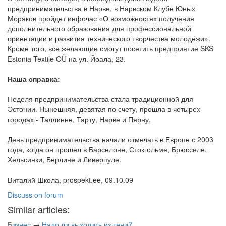
предпринимательства в Нарве, в Нарвском Клубе Юных
Моряков пройдет инфочас «О возможностях получения
дополнительного образования для профессиональной
ориентации и развития технического творчества молодёжи».
Кроме того, все желающие смогут посетить предприятие SKS
Estonia Textile OÜ на ул. Йоала, 23.
Наша справка:
Неделя предпринимательства стала традиционной для
Эстонии. Нынешняя, девятая по счету, прошла в четырех
городах - Таллинне, Тарту, Нарве и Пярну.
День предпринимательства начали отмечать в Европе с 2003
года, когда он прошел в Барселоне, Стокгольме, Брюсселе,
Хельсинки, Берлине и Ливерпуле.
Виталий Школа, prospekt.ee, 09.10.09
Discuss on forum
Similar articles:
Бизнес
→
Надо ли выходить из тени?