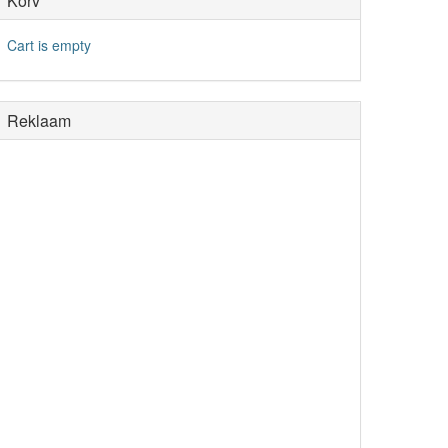
Korv
Cart is empty
Reklaam