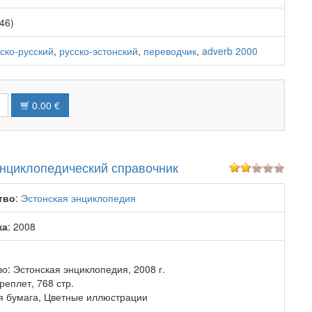
46)
ско-русский
,
русско-эстонский
,
переводчик
,
adverb 2000
0.00 €
Энциклопедический справочник
тво
:
Эстонская энциклопедия
ка
: 2008
о: Эстонская энциклопедия, 2008 г.
еплет, 768 стр.
 бумага, Цветные иллюстрации