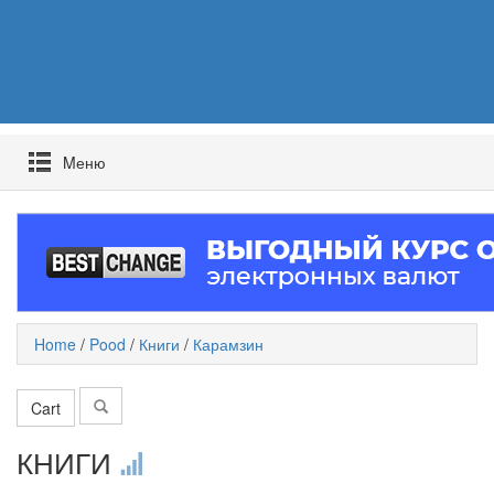
Mеню
Home
/
Pood
/
Книги
/
Карамзин
Cart
КНИГИ