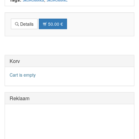
Details
50.00 €
Korv
Cart is empty
Reklaam