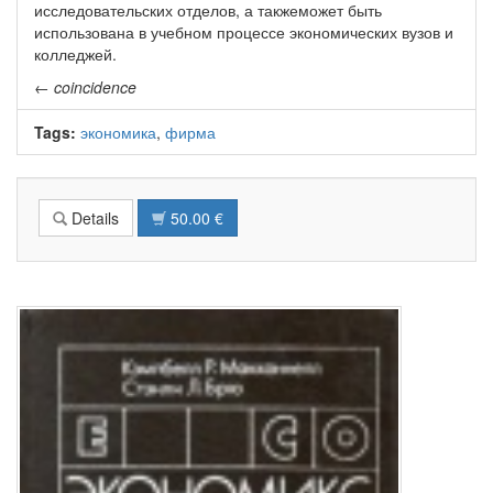
исследовательских отделов, а такжеможет быть
использована в учебном процессе экономических вузов и
колледжей.
←
coincidence
Tags:
экономика
,
фирма
Details
50.00 €