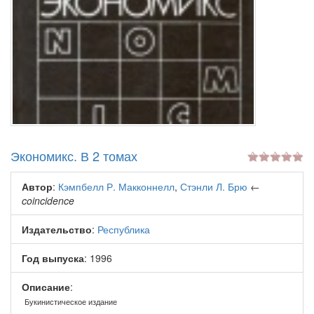
Экономикс. В 2 томах
Автор
:
Кэмпбелл Р. Макконнелл
,
Стэнли Л. Брю
←
coincidence
Издательство
:
Республика
Год выпуска
: 1996
Описание
:
Букинистическое издание