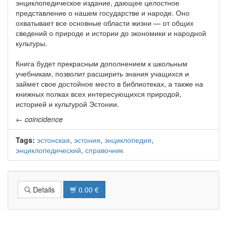
энциклопедическое издание, дающее целостное
представление о нашем государстве и народе. Оно
охватывает все основные области жизни — от общих
сведений о природе и истории до экономики и народной
культуры.
Книга будет прекрасным дополнением к школьным
учебникам, позволит расширить знания учащихся и
займет свое достойное место в библиотеках, а также на
книжных полках всех интересующихся природой,
историей и культурой Эстонии.
←
coincidence
Tags:
эстонская
,
эстония
,
энциклопедия
,
энциклопедический
,
справочник
Details
0.00 €