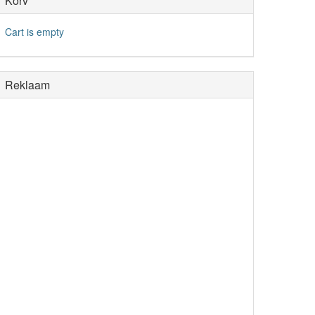
Korv
Cart is empty
Reklaam