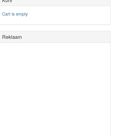
Korv
Cart is empty
Reklaam