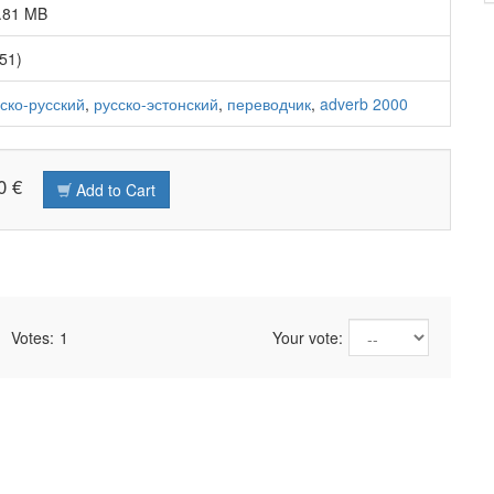
.81 MB
51)
ско-русский
,
русско-эстонский
,
переводчик
,
adverb 2000
0 €
Add to Cart
Votes:
1
Your vote: