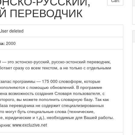
ТОНСКО-РУССКИЙ,
Cart
Й ПЕРЕВОДЧИК
User deleted
ка:
2000
 — это эстонско-русский, русско-эстонский переводчик,
отает сразу со всем текстом, а не только с отдельными
запас программы — 175 000 словоформ, которые
пополняются с помощью обновлений. В программе
ена возможность создания Словаря пользователя, с
торого, вы можете пополнить словарную базу. Так как
база переводчика не содержит специализированных
то могут буть специальные слова (технические,
е, юридические и т.д.), необходимые для Вашей работы.
рхив: www.excluzive.net