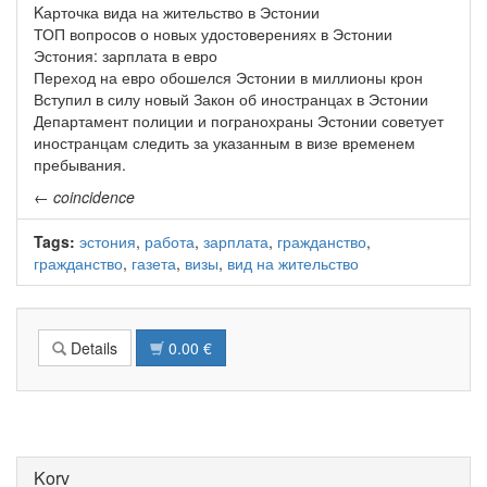
Kарточка вида на жительство в Эстонии
ТОП вопросов о новых удостоверениях в Эстонии
Эстония: зарплата в евро
Переход на евро обошелся Эстонии в миллионы крон
Вступил в силу новый Закон об иностранцах в Эстонии
Департамент полиции и погранохраны Эстонии советует
иностранцам следить за указанным в визе временем
пребывания.
←
coincidence
Tags:
эстония
,
работа
,
зарплата
,
гражданство
,
гражданство
,
газета
,
визы
,
вид на жительство
Details
0.00 €
Korv