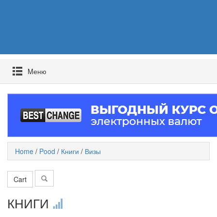
Mеню
Home
/
Pood
/
Книги
/
Визы
Cart
КНИГИ