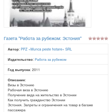
Газета "Работа за рубежом: Эстония"
Автор
:
PPZ «Munca peste hotare» SRL
Издательство
:
Работа за рубежом
Год выпуска
: 2011
Описание
:
Визы в Эстонию
Рабочая виза в Эстонию
Получение вида на жительство в Эстонии
Как получить гражданство Эстонии
Эстония. Запреты и ограничения на товар в багаже
пассажира