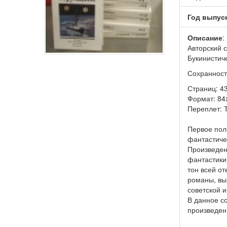
Год выпус
Описание
:
Авторский 
Букинистич
Сохранност
Страниц: 43
Формат: 84
Переплет: 
Первое пол
фантастиче
Произведен
фантастики.
тон всей от
романы, вы
советской 
В данное с
произведен