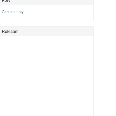
Korv
Cart is empty
Reklaam