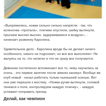
«Выпрямились, ножки сильно-сильно напрягли - так, что
коленочка «пропала», плечики опустили, шейку вытянули,
прыгаем высоко-высоко, задерживаемся в воздухе», -
начинает разминку Каролина.
Удивительное дело - Каролина вроде бы не делает ничего
особенного, никого не подгоняет, но все все выполняют. Не
жалуясь на то, что нелегко и что не сразу все получается.
Девчонки постепенно вспоминают все то, чему научились за
осень - это первое занятие после зимних каникул. Вообще же
клуб новый - начал работать только нынешней осенью. Вот
они уже перешли к мостику. «Ножки-ручки вытянули, головой
тянемся к попе, контролируем каждую точечку», - каждую
успевает поправить тренер.
Делай, как чемпион