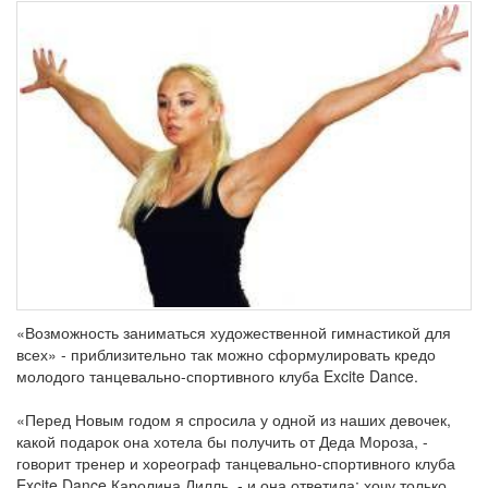
«Возможность заниматься художественной гимнастикой для
всех» - приблизительно так можно сформулировать кредо
молодого танцевально-спортивного клуба Excite Dance.
«Перед Новым годом я спросила у одной из наших девочек,
какой подарок она хотела бы получить от Деда Мороза, -
говорит тренер и хореограф танцевально-спортивного клуба
Excite Dance Каролина Лилль, - и она ответила: хочу только