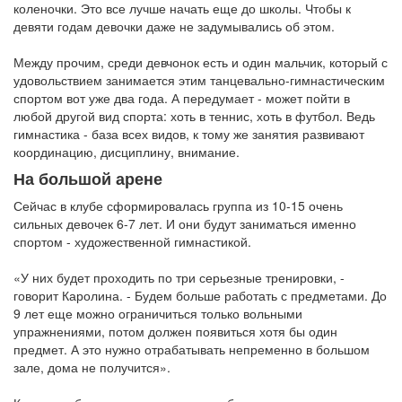
коленочки. Это все лучше начать еще до школы. Чтобы к
девяти годам девочки даже не задумывались об этом.
Между прочим, среди девчонок есть и один мальчик, который с
удовольствием занимается этим танцевально-гимнастическим
спортом вот уже два года. А передумает - может пойти в
любой другой вид спорта: хоть в теннис, хоть в футбол. Ведь
гимнастика - база всех видов, к тому же занятия развивают
координацию, дисциплину, внимание.
На большой арене
Сейчас в клубе сформировалась группа из 10-15 очень
сильных девочек 6-7 лет. И они будут заниматься именно
спортом - художественной гимнастикой.
«У них будет проходить по три серьезные тренировки, -
говорит Каролина. - Будем больше работать с предметами. До
9 лет еще можно ограничиться только вольными
упражнениями, потом должен появиться хотя бы один
предмет. А это нужно отрабатывать непременно в большом
зале, дома не получится».