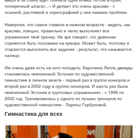
поперечный шпагат...» И делает это очень красиво - с
осанкой, растяжкой и хореографией у нее никаких проблем.
Наверное, это самое главное в нежном возрасте - видеть, как
красиво, изящно, правильно и легко выполняет все
упражнения твой тренер. Не зря говорят, что девчонки
стремятся быть похожими на кумира. Может быть, поэтому и
стараются выполнять все задания - результат, что называется,
налицо.
Им очень даже есть на кого походить. Каролина Лилль дважды
становилась чемпионкой Эстонии по художественной
гимнастике в личном зачете - первый раз в группе юниоров и
второй раз в 2002 году в группе сениоров. И шесть раз была
чемпионкой Эстонии в групповых упражнениях - с 1996 по
2002 год. Тренировалась у одного из лучших тренеров по
художественной гимнастике - Ларисы Горбуновой.
Гимнастика для всех