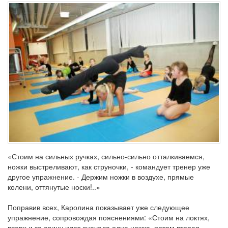
«Стоим на сильных ручках, сильно-сильно отталкиваемся,
ножки выстреливают, как струночки, - командует тренер уже
другое упражнение. - Держим ножки в воздухе, прямые
колени, оттянутые носки!..»
Поправив всех, Каролина показывает уже следующее
упражнение, сопровождая пояснениями: «Стоим на локтях,
вверх и за спину идет сначала одна ножка, потом вторая,