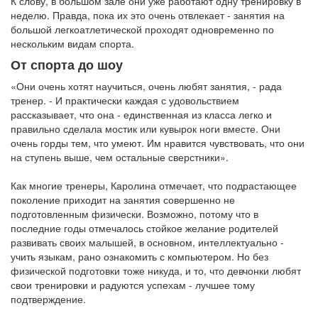
К слову, в большом зале они уже работают одну тренировку в
неделю. Правда, пока их это очень отвлекает - занятия на
большой легкоатлетической проходят одновременно по
нескольким видам спорта.
От спорта до шоу
«Они очень хотят научиться, очень любят занятия, - рада
тренер. - И практически каждая с удовольствием
рассказывает, что она - единственная из класса легко и
правильно сделала мостик или кувырок ноги вместе. Они
очень горды тем, что умеют. Им нравится чувствовать, что они
на ступень выше, чем остальные сверстники».
Как многие тренеры, Каролина отмечает, что подрастающее
поколение приходит на занятия совершенно не
подготовленным физически. Возможно, потому что в
последние годы отмечалось стойкое желание родителей
развивать своих малышей, в основном, интеллектуально -
учить языкам, рано ознакомить с компьютером. Но без
физической подготовки тоже никуда, и то, что девчонки любят
свои тренировки и радуются успехам - лучшее тому
подтверждение.