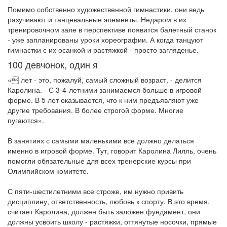
Помимо собственно художественной гимнастики, они ведь
разучивают и танцевальные элементы. Недаром в их
тренировочном зале в перспективе появится балетный станок
- уже запланированы уроки хореографии. А когда танцуют
гимнастки с их осанкой и растяжкой - просто загляденье.
100 девчонок, один я
« лет - это, пожалуй, самый сложный возраст, - делится
Каролина. - С 3-4-летними занимаемся больше в игровой
форме. В 5 лет оказывается, что к ним предъявляют уже
другие требования. В более строгой форме. Многие
пугаются».
В занятиях с самыми маленькими все должно делаться
именно в игровой форме. Тут, говорит Каролина Лилль, очень
помогли обязательные для всех тренерские курсы при
Олимпийском комитете.
С пяти-шестилетними все строже, им нужно привить
дисциплину, ответственность, любовь к спорту. В это время,
считает Каролина, должен быть заложен фундамент, они
должны усвоить школу - растяжки, оттянутые носочки, прямые