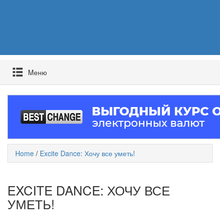
Mеню
Home
/
Excite Dance: Хочу все уметь!
EXCITE DANCE: ХОЧУ ВСЕ
УМЕТЬ!