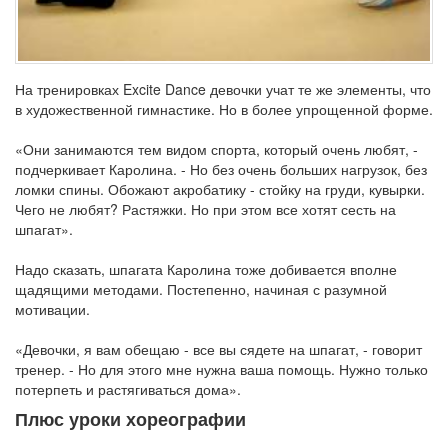
На тренировках Excite Dance девочки учат те же элементы, что
в художественной гимнастике. Но в более упрощенной форме.
«Они занимаются тем видом спорта, который очень любят, -
подчеркивает Каролина. - Но без очень больших нагрузок, без
ломки спины. Обожают акробатику - стойку на груди, кувырки.
Чего не любят? Растяжки. Но при этом все хотят сесть на
шпагат».
Надо сказать, шпагата Каролина тоже добивается вполне
щадящими методами. Постепенно, начиная с разумной
мотивации.
«Девочки, я вам обещаю - все вы сядете на шпагат, - говорит
тренер. - Но для этого мне нужна ваша помощь. Нужно только
потерпеть и растягиваться дома».
Плюс уроки хореографии