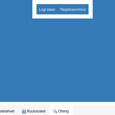
Logi sisse
Registreerimine
tetahvel
Kuulutused
Otsing