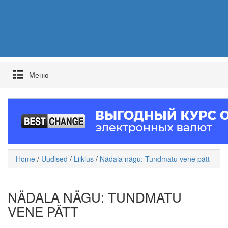
Mеню
Home
/
Uudised
/
Liiklus
/
Nädala nägu: Tundmatu vene pätt
NÄDALA NÄGU: TUNDMATU
VENE PÄTT