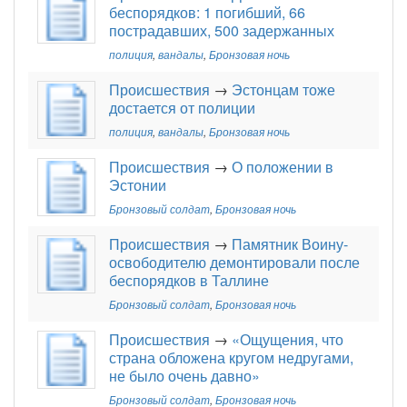
беспорядков: 1 погибший, 66
пострадавших, 500 задержанных
полиция
,
вандалы
,
Бронзовая ночь
Происшествия
→
Эстонцам тоже
достается от полиции
полиция
,
вандалы
,
Бронзовая ночь
Происшествия
→
О положении в
Эстонии
Бронзовый солдат
,
Бронзовая ночь
Происшествия
→
Памятник Воину-
освободителю демонтировали после
беспорядков в Таллине
Бронзовый солдат
,
Бронзовая ночь
Происшествия
→
«Ощущения, что
страна обложена кругом недругами,
не было очень давно»
Бронзовый солдат
,
Бронзовая ночь