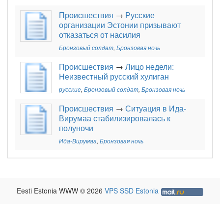
Происшествия
→
Русские
организации Эстонии призывают
отказаться от насилия
Бронзовый солдат
,
Бронзовая ночь
Происшествия
→
Лицо недели:
Неизвестный русский хулиган
русские
,
Бронзовый солдат
,
Бронзовая ночь
Происшествия
→
Ситуация в Ида-
Вирумаа стабилизировалась к
полуночи
Ида-Вирумаа
,
Бронзовая ночь
Eesti Estonia WWW © 2026
VPS SSD Estonia