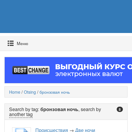
Mеню
Home
/
Otsing
/
бронзовая ночь
Search by tag:
бронзовая ночь
, search by
8
another tag
Происшествия
→
Две ночи