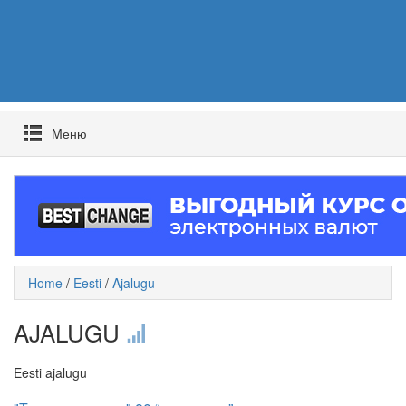
Mеню
Home
/
Eesti
/
Ajalugu
AJALUGU
Eesti ajalugu