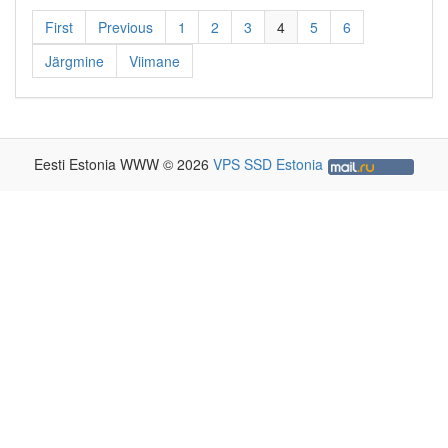
First
Previous
1
2
3
4
5
6
Järgmine
Viimane
Eesti Estonia WWW © 2026
VPS SSD Estonia