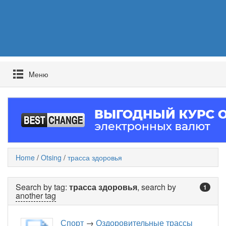
Mеню
Home
/
Otsing
/
трасса здоровья
Search by tag:
трасса здоровья
, search by
1
another tag
Спорт
→
Оздоровительные трассы