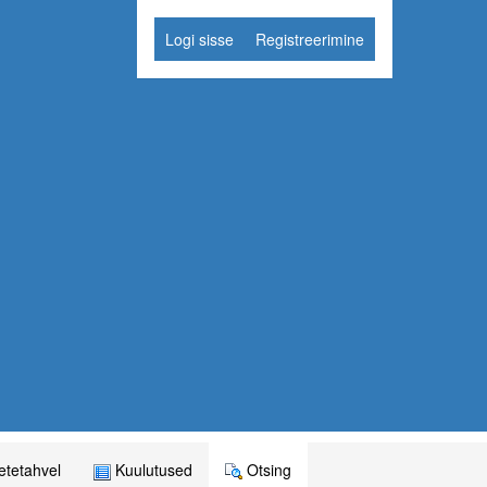
Logi sisse
Registreerimine
tetahvel
Kuulutused
Otsing