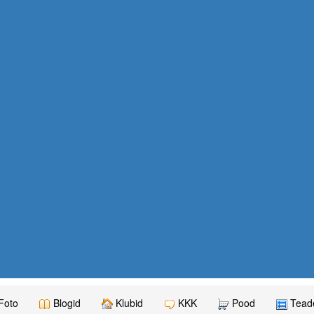
Foto
Blogid
Klubid
KKK
Pood
Teade