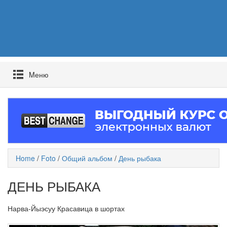
Mеню
Home
/
Foto
/
Общий альбом
/
День рыбака
ДЕНЬ РЫБАКА
Нарва-Йыэсуу Красавица в шортах