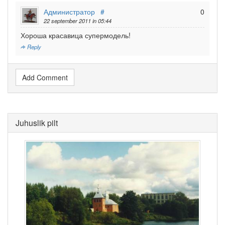
Администратор
#
0
22 september 2011 in 05:44
Хороша красавица супермодель!
Reply
Add Comment
Juhuslik pilt