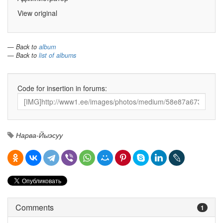
View original
— Back to
album
— Back to
list of albums
Code for insertion in forums:
Нарва-Йыэсуу
Comments
1