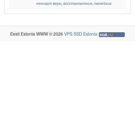
леннарт мери
,
восстановление
,
iseseisvus
Eesti Estonia WWW © 2026
VPS SSD Estonia