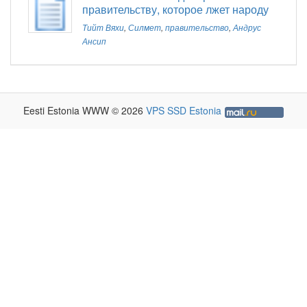
правительству, которое лжет народу
Тийт Вяхи
,
Силмет
,
правительство
,
Андрус
Ансип
Eesti Estonia WWW © 2026
VPS SSD Estonia