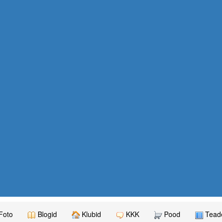
Foto
Blogid
Klubid
KKK
Pood
Teade