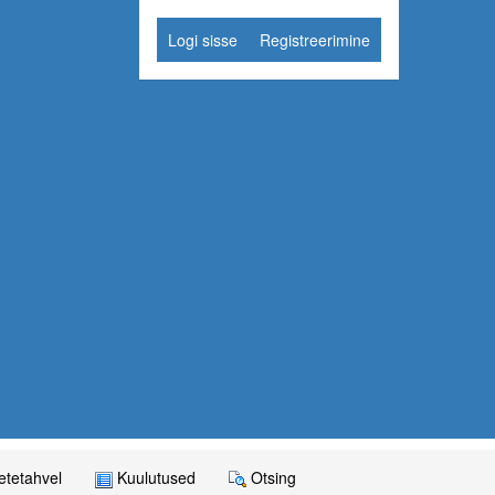
Logi sisse
Registreerimine
tetahvel
Kuulutused
Otsing