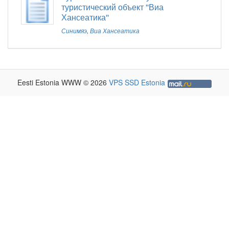
туристический объект ''Виа
Хансеатика''
Синимяэ
,
Виа Хансеатика
Eesti Estonia WWW © 2026
VPS SSD Estonia