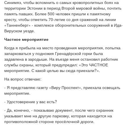
Синимяэ, чтобы вспомнить о самых кровопролитных боях на
территории Эстонии в период Второй мировой войны, почтить
память павших. Более 500 человек пришли к памятному
кресту, чтобы отметить 70-летие со дня сражений на линии
«Танненберг» - комплексе оборонительных сооружений в Ида-
Вируском уезде.
Частное мероприятие
Когда я прибыла на место проведения мероприятия, попытка
запарковаться у подножия Гренадёрской горки была
задавлена в зародыше. На въезде меня остановил работник
службы охраны, который предупредил: «Это ЧАСТНОЕ
мероприятие. С какой целью вы сюда приехали?».
На вопрос отвечаю:
- Я представляю газету «Виру Проспект», приехала освещать
мероприятие.
- Удостоверение у вас есть?
- Да, конечно, - показываю документ, после чего охранник
указывает мне на другую парковку, которая находится на
противоположной стороне просёлочной дороги.