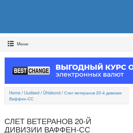
Mеню
Home
/
Uudised
/
Ühiskond
/
Слет ветеранов 20-й дивизии
Ваффен-СС
СЛЕТ ВЕТЕРАНОВ 20-Й
ДИВИЗИИ ВАФФЕН-СС