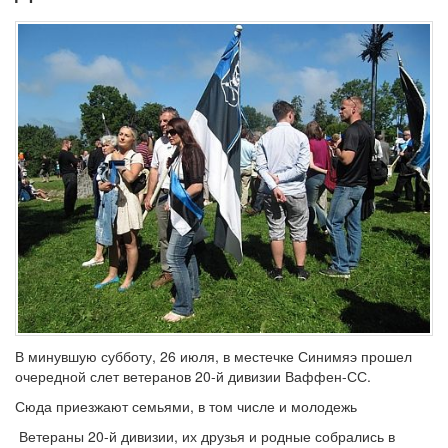
В минувшую субботу, 26 июля, в местечке Синимяэ прошел
очередной слет ветеранов 20-й дивизии Ваффен-СС.
Сюда приезжают семьями, в том числе и молодежь
Ветераны 20-й дивизии, их друзья и родные собрались в