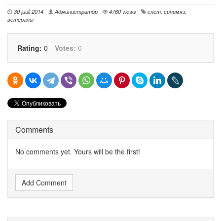
30 juuli 2014
Администратор
4760 views
слет
,
синимяэ
,
ветераны
Rating:
0
Votes:
0
Comments
No comments yet. Yours will be the first!
Add Comment