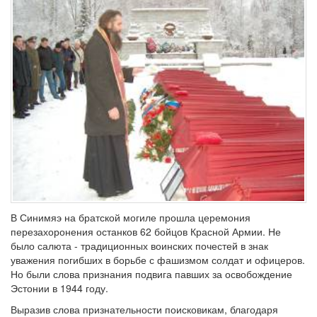
В Синимяэ на братской могиле прошла церемония
перезахоронения останков 62 бойцов Красной Армии. Не
было салюта - традиционных воинских почестей в знак
уважения погибших в борьбе с фашизмом солдат и офицеров.
Но были слова признания подвига павших за освобождение
Эстонии в 1944 году.
Выразив слова признательности поисковикам, благодаря