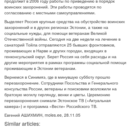
продолжит в 2006 году работы по приведению в порядок
воинских захоронений. Эти работы проводятся по
согласованию с местными самоуправлениями.
Выделяет Россия крупные средства на обустройство воинских
захоронений и в других регионах Эстонии, а также на
социальные нужды, для помощи ветеранам Великой
Отечественной войны. Сегодня на две недели на лечение в
санаторий Тойла отправляются 25 бывших фронтовиков,
проживающих в Нарве и других городах, входящих в
генконсульский округ. Берет Россия на себя расходы и на
другие мероприятия в рамках программы социальной помощи
проживающим в Эстонии ветеранам.
Вернемся в Синимяэ, где в минувшую субботу прошло
перезахоронение. Сотрудники Посольства и Генерального
консульства России, ветераны и поисковики возложили на
братскую могилу гирлянду, венки и цветы. Церемонию
перезахоронения снимали Эстонское ТВ («Актуальная
камера») и программа «Вести» Российского ТВ.
Евгений АШИХМИН, moles.ee, 28.11.05
Similar articles: