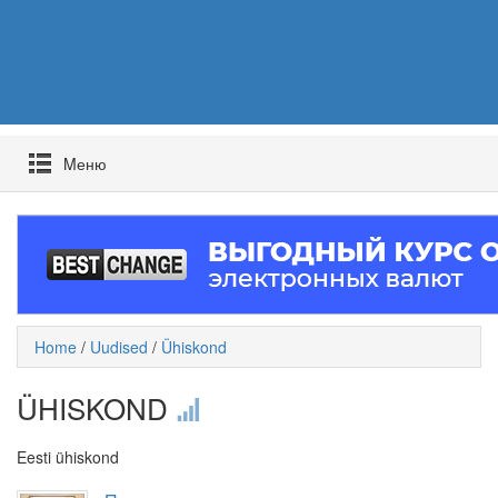
Mеню
Home
/
Uudised
/
Ühiskond
ÜHISKOND
Eesti ühiskond