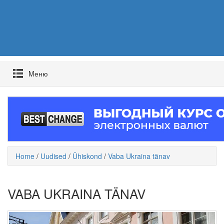
Mеню
Home
/
Uudised
/
Ühiskond
/
Vaba Ukraina tänav
VABA UKRAINA TÄNAV