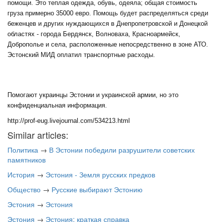
помощи. Это теплая одежда, обувь, одеяла; общая стоимость
груза примерно 35000 евро. Помощь будет распределяться среди
беженцев и других нуждающихся в Днепропетровской и Донецкой
областях - города Бердянск, Волноваха, Красноармейск,
Доброполье и села, расположенные непосредственно в зоне АТО.
Эстонский МИД оплатил транспортные расходы.
Помогают украинцы Эстонии и украинской армии, но это
конфиденциальная информация.
http://prof-eug.livejournal.com/534213.html
Similar articles:
Политика
→
В Эстонии победили разрушители советских
памятников
История
→
Эстония - Земля русских предков
Общество
→
Русские выбирают Эстонию
Эстония
→
Эстония
Эстония
→
Эстония: краткая справка