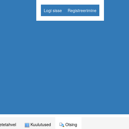
Logi sisse
Registreerimine
tetahvel
Kuulutused
Otsing