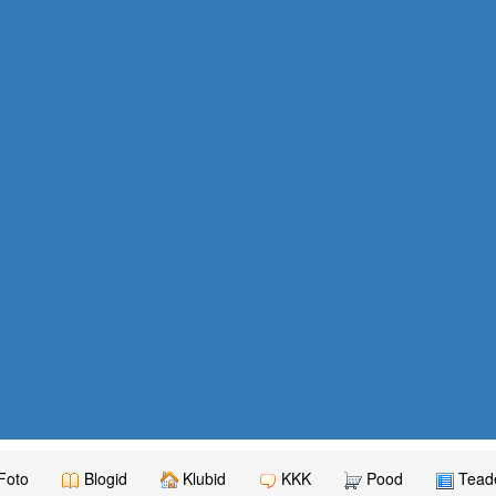
Foto
Blogid
Klubid
KKK
Pood
Teade