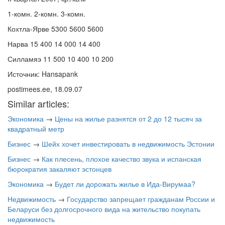
1-комн. 2-комн. 3-комн.
Кохтла-Ярве 5300 5600 5600
Нарва 15 400 14 000 14 400
Силламяэ 11 500 10 400 10 200
Источник: Hansapank
postimees.ee, 18.09.07
Similar articles:
Экономика
→
Цены на жилье разнятся от 2 до 12 тысяч за
квадратный метр
Бизнес
→
Шейх хочет инвестировать в недвижимость Эстонии
Бизнес
→
Как плесень, плохое качество звука и испанская
бюрократия закаляют эстонцев
Экономика
→
Будет ли дорожать жилье в Ида-Вирумаа?
Недвижимость
→
Государство запрещает гражданам России и
Беларуси без долгосрочного вида на жительство покупать
недвижимость