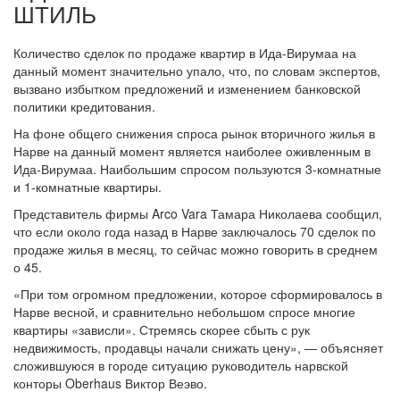
ШТИЛЬ
Количество сделок по продаже квартир в Ида-Вирумаа на
данный момент значительно упало, что, по словам экспертов,
вызвано избытком предложений и изменением банковской
политики кредитования.
На фоне общего снижения спроса рынок вторичного жилья в
Нарве на данный момент является наиболее оживленным в
Ида-Вирумаа. Наибольшим спросом пользуются 3-комнатные
и 1-комнатные квартиры.
Представитель фирмы Arco Vara Тамара Николаева сообщил,
что если около года назад в Нарве заключалось 70 сделок по
продаже жилья в месяц, то сейчас можно говорить в среднем
о 45.
«При том огромном предложении, которое сформировалось в
Нарве весной, и сравнительно небольшом спросе многие
квартиры «зависли». Стремясь скорее сбыть с рук
недвижимость, продавцы начали снижать цену», — объясняет
сложившуюся в городе ситуацию руководитель нарвской
конторы Oberhaus Виктор Веэво.