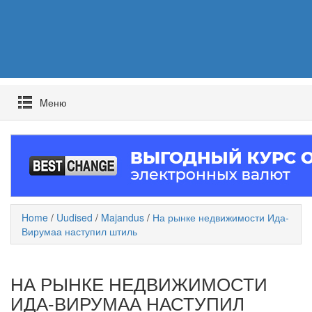
Mеню
Home
/
Uudised
/
Majandus
/
На рынке недвижимости Ида-
Вирумаа наступил штиль
НА РЫНКЕ НЕДВИЖИМОСТИ
ИДА-ВИРУМАА НАСТУПИЛ