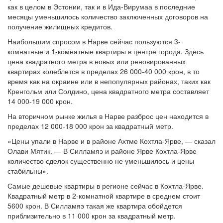
как в целом в Эстонии, так и в Ида-Вирумаа в последние
месяцы уменьшилось количество заключенных договоров на
получение жилищных кредитов.
Наибольшим спросом в Нарве сейчас пользуются 3-
комнатные и 1-комнатные квартиры в центре города. Здесь
цена квадратного метра в новых или реновированных
квартирах колеблется в пределах 26 000-40 000 крон, в то
время как на окраине или в непопулярных районах, таких как
Кренгольм или Солдино, цена квадратного метра составляет
14 000-19 000 крон.
На вторичном рынке жилья в Нарве разброс цен находится в
пределах 12 000-18 000 крон за квадратный метр.
«Цены упали в Нарве и в районе Ахтме Кохтла-Ярве, — сказал
Олави Мятик. — В Силламяэ и районе Ярве Кохтла-Ярве
количество сделок существенно не уменьшилось и цены
стабильны».
Самые дешевые квартиры в регионе сейчас в Кохтла-Ярве.
Квадратный метр в 2-комнатной квартире в среднем стоит
5600 крон. В Силламяэ такая же квартира обойдется
приблизительно в 11 000 крон за квадратный метр.