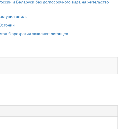
оссии и Беларуси без долгосрочного вида на жительство
аступил штиль
Эстонии
нская бюрократия закаляют эстонцев