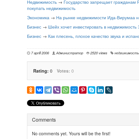
Недвижимость
→
Государство запрещает гражданам Р
покупать недвижимость
Экономика
→
На рынке недвижимости Ида-Вирумаа н
Бизнес
→
Шейх хочет инвестировать в недвижимость 
Бизнес
→
Как плесень, плохое качество звука и испа
7 aprill 2006
Администратор
2520 views
недвижимость
Rating:
0
Votes:
0
Comments
No comments yet. Yours will be the first!