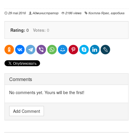
29 mai 2016
Администратор
2186 views
Кохтла-Ярве
,
аэробика
Rating:
0
Votes:
0
Comments
No comments yet. Yours will be the first!
Add Comment