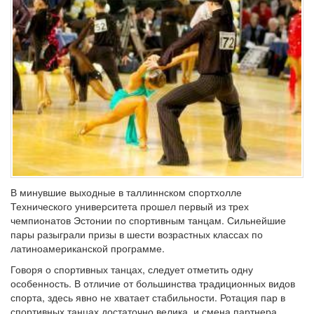
В минувшие выходные в таллиннском спортхолле
Технического университета прошел первый из трех
чемпионатов Эстонии по спортивным танцам. Сильнейшие
пары разыграли призы в шести возрастных классах по
латиноамериканской программе.
Говоря о спортивных танцах, следует отметить одну
особенность. В отличие от большинства традиционных видов
спорта, здесь явно не хватает стабильности. Ротация пар в
спортивных танцах достаточно велика, и смена партнера