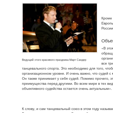
Кроме 
Европы
России
Объе
«В это
обраща
органи
Ведущий этого красивого праздника Март Сандер
все тр
танцевального спорта. Это необходимо для того, что
организационном уровне. И очень важно, что судей 
Он также принимает у себя судей. Помимо прочего, эт
преимущества перед другими. Во всем мире в тех вид
объективного судейства остается очень актуальным».
К слову, и сам танцевальный союз в этом году называ