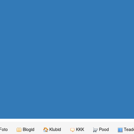
Foto
Blogid
Klubid
KKK
Pood
Teade