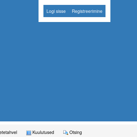
Logi sisse
Registreerimine
tetahvel
Kuulutused
Otsing