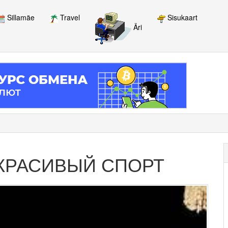
Sillamäe
Travel
Sisukaart
Äri
 КРАСИВЫЙ СПОРТ