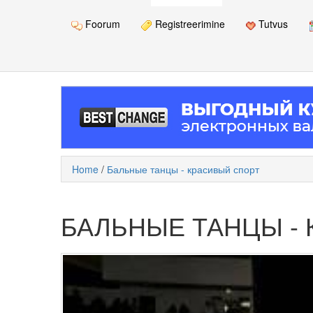
Foorum
Registreerimine
Tutvus
Home
/
Бальные танцы - красивый спорт
БАЛЬНЫЕ ТАНЦЫ -