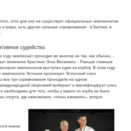
того, хотя для них не существует официальных чемпионатов
 и мира, есть другие сильные соревнования - в Балтии, в
.
ктивное судейство
м году чемпионат проходил во многом не так, как обычно, -
ет внимание Кристине Эско-Вескимяэ. - Раньше главным
затором чемпионатов выступал один из клубов. В этом году
и чемпионата Эстонии организует Эстонский союз
бы все три соревнования проходили на одном
с международной лицензией выбирает и квалифицирует союз.
о необходимо для того, чтобы у какого-то клуба не было
ах спорта, где невозможно «точно измерить», вопрос
ется иначе.