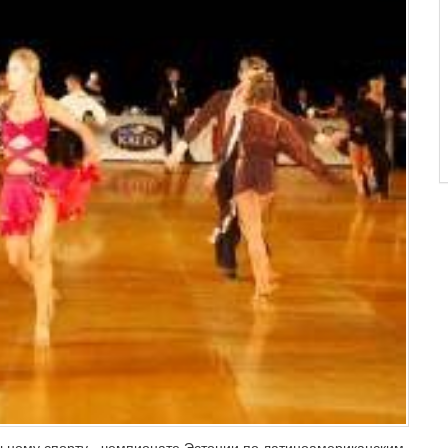
льному спорту - чемпионате Эстонии по латиноамериканским