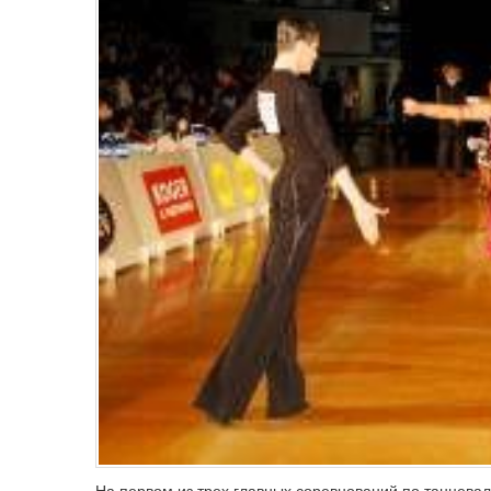
На первом из трех главных соревнований по танцева