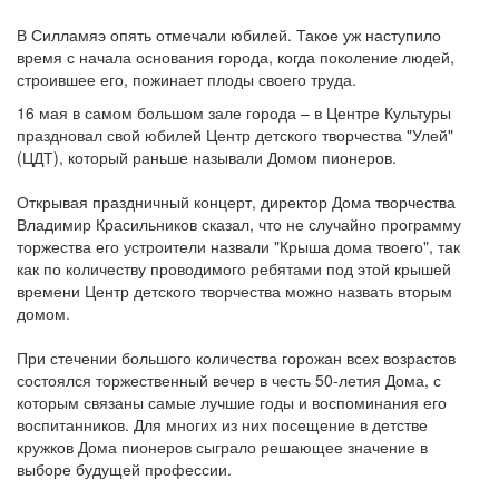
В Силламяэ опять отмечали юбилей. Такое уж наступило
время с начала основания города, когда поколение людей,
строившее его, пожинает плоды своего труда.
16 мая в самом большом зале города – в Центре Культуры
праздновал свой юбилей Центр детского творчества "Улей"
(ЦДТ), который раньше называли Домом пионеров.
Открывая праздничный концерт, директор Дома творчества
Владимир Красильников сказал, что не случайно программу
торжества его устроители назвали "Крыша дома твоего", так
как по количеству проводимого ребятами под этой крышей
времени Центр детского творчества можно назвать вторым
домом.
При стечении большого количества горожан всех возрастов
состоялся торжественный вечер в честь 50-летия Дома, с
которым связаны самые лучшие годы и воспоминания его
воспитанников. Для многих из них посещение в детстве
кружков Дома пионеров сыграло решающее значение в
выборе будущей профессии.