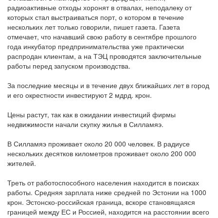
радиоактивные отходы хоронят в отвалах, неподалеку от
которых стал выстраиваться порт, о котором в течение
нескольких лет только говорили, пишет газета. Газета
отмечает, что начавший свою работу в сентябре прошлого
года инкубатор предпринимательства уже практически
распродан клиентам, а на ТЭЦ проводятся заключительные
работы перед запуском производства.
За последние месяцы и в течение двух ближайших лет в город
и его окрестности инвестируют 2 мдрд. крон.
Цены растут, так как в ожидании инвестиций фирмы
недвижимости начали скупку жилья в Силламяэ.
В Силламяэ проживает около 20 000 человек. В радиусе
нескольких десятков километров проживает около 200 000
жителей.
Треть от работоспособного населения находится в поисках
работы. Средняя зарплата ниже средней по Эстонии на 1000
крон. Эстонско-российская граница, вскоре становящаяся
границей между ЕС и Россией, находится на расстоянии всего