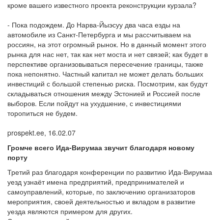
кроме вашего известного проекта реконструкции курзала?
- Пока подождем. До Нарва-Йыэсуу два часа езды на
автомобиле из Санкт-Петербурга и мы рассчитываем на
россиян, на этот огромный рынок. Но в данный момент этого
рынка для нас нет, так как нет моста и нет связей; как будет в
перспективе организовываться пересечение границы, также
пока непонятно. Частный капитал не может делать больших
инвестиций с большой степенью риска. Посмотрим, как будут
складываться отношения между Эстонией и Россией после
выборов. Если пойдут на ухудшение, с инвестициями
торопиться не будем.
prospekt.ee, 16.02.07
Громче всего Ида-Вирумаа звучит благодаря новому
порту
Третий раз благодаря конференции по развитию Ида-Вирумаа
уезд узнаёт имена предприятий, предпринимателей и
самоуправлений, которые, по заключению организаторов
мероприятия, своей деятельностью и вкладом в развитие
уезда являются примером для других.