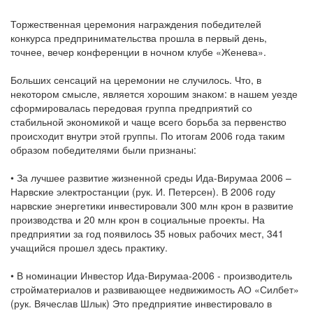
Торжественная церемония награждения победителей
конкурса предпринимательства прошла в первый день,
точнее, вечер конференции в ночном клубе «Женева».
Больших сенсаций на церемонии не случилось. Что, в
некотором смысле, является хорошим знаком: в нашем уезде
сформировалась передовая группа предприятий со
стабильной экономикой и чаще всего борьба за первенство
происходит внутри этой группы. По итогам 2006 года таким
образом победителями были признаны:
• За лучшее развитие жизненной среды Ида-Вирумаа 2006 –
Нарвские электростанции (рук. И. Петерсен). В 2006 году
нарвские энергетики инвестировали 300 млн крон в развитие
производства и 20 млн крон в социальные проекты. На
предприятии за год появилось 35 новых рабочих мест, 341
учащийся прошел здесь практику.
• В номинации Инвестор Ида-Вирумаа-2006 - производитель
стройматериалов и развивающее недвижимость АО «Силбет»
(рук. Вячеслав Шлык) Это предприятие инвестировало в