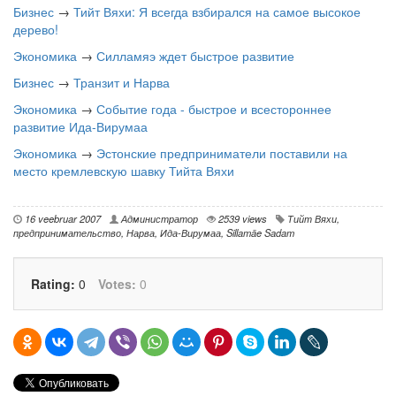
Бизнес
→
Тийт Вяхи: Я всегда взбирался на самое высокое
дерево!
Экономика
→
Силламяэ ждет быстрое развитие
Бизнес
→
Транзит и Нарва
Экономика
→
Событие года - быстрое и всестороннее
развитие Ида-Вирумаа
Экономика
→
Эстонские предприниматели поставили на
место кремлевскую шавку Тийта Вяхи
16 veebruar 2007
Администратор
2539 views
Тийт Вяхи
,
предпринимательство
,
Нарва
,
Ида-Вирумаа
,
Sillamäe Sadam
Rating:
0
Votes:
0