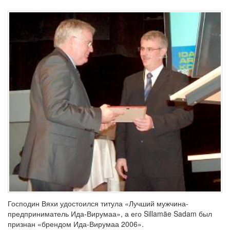
Господин Вяхи удостоился титула «Лучший мужчина-
предприниматель Ида-Вирумаа», а его Sillamäe Sadam был
признан «брендом Ида-Вирумаа 2006».