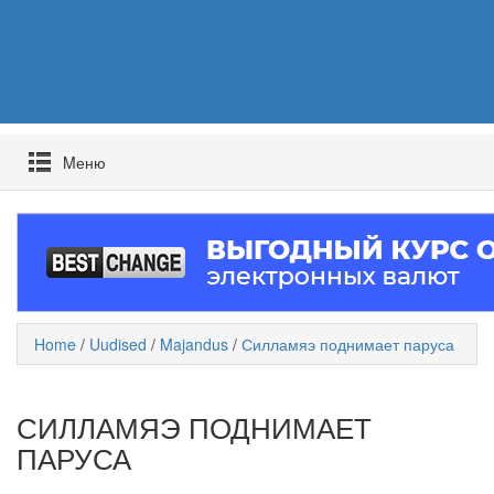
Mеню
Home
/
Uudised
/
Majandus
/
Силламяэ поднимает паруса
СИЛЛАМЯЭ ПОДНИМАЕТ
ПАРУСА