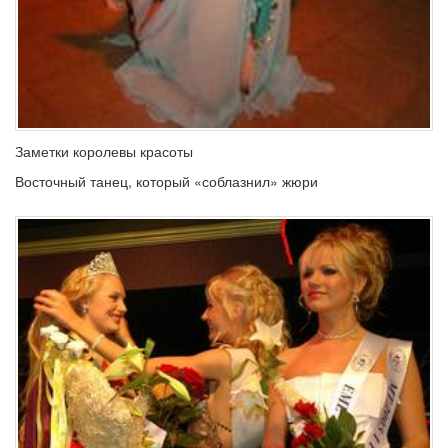
Заметки королевы красоты
Восточный танец, который «соблазнил» жюри