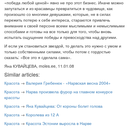
«победа любой ценой» явно не про этот бизнес. Иначе можно
запутаться и из красавицы превратиться в чудовище, как
произошло со многими девушками, которые, не в силах
пережить потерю к себе интереса, стараются привлечь
внимание к своей персоне всеми мыслимыми и немыслимыми
способами и готовы на все только для того, чтобы вновь
испытать ощущение победы и превосходства над другими.
И если уж становиться звездой, то делать это нужно с умом и
только собственными силами, чтобы потом с гордостью
сказать: «Все это я сделала сама».
Яна КУВАЙЦЕВА, moles.ee, 11.01.08
Similar articles:
Красота
→
Валерия Гребенюк - «Нарвская весна 2004»
Красота
→
Нарва произвела фурор на главном конкурсе
красоты
Красота
→
Яна Кувайцева: От короны болит голова
Красота
→
Королева из 12 А
Красота
→
Красота Эстонии выросла в Нарве