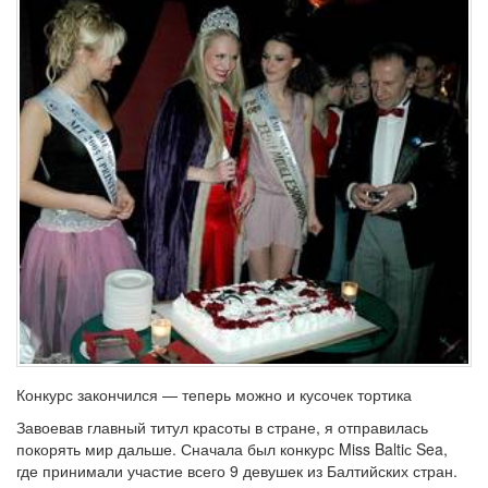
Конкурс закончился — теперь можно и кусочек тортика
Завоевав главный титул красоты в стране, я отправилась
покорять мир дальше. Сначала был конкурс Miss Baltiс Sea,
где принимали участие всего 9 девушек из Балтийских стран.