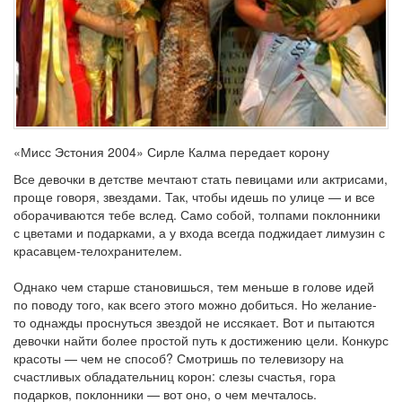
«Мисс Эстония 2004» Сирле Калма передает корону
Все девочки в детстве мечтают стать певицами или актрисами,
проще говоря, звездами. Так, чтобы идешь по улице — и все
оборачиваются тебе вслед. Само собой, толпами поклонники
с цветами и подарками, а у входа всегда поджидает лимузин с
красавцем-телохранителем.
Однако чем старше становишься, тем меньше в голове идей
по поводу того, как всего этого можно добиться. Но желание-
то однажды проснуться звездой не иссякает. Вот и пытаются
девочки найти более простой путь к достижению цели. Конкурс
красоты — чем не способ? Смотришь по телевизору на
счастливых обладательниц корон: слезы счастья, гора
подарков, поклонники — вот оно, о чем мечталось.