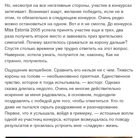
Но, несмотря на все негативные стороны, участие в конкурсах
затягивает. Возникает азарт, желание победить, если не в
этом, то обязательно в следующем конкурсе. Очень редко
можно остановиться на одном. Вот и я не смогла. До конкурса
Miss Estonia 2005 успела принять участие еще в трех, два
раза получить второе место и завоевать приз зрительских
симпатий. Почему захотелось сражаться за корону дальше?
Спустя столько времени уже трудно ответить на этот вопрос.
Наверное, хотела узнать, получится ли, наконец. Как ни
странно, получилось.
Ощущение волшебное. Сравнить его нельзя ни с чем. Тяжесть
короны на голове — необыкновенно приятная. Единственное
чувство, которое я тогда испытывала, — восторг. Однако
сказка длилась недолго. Очень не многие действительно
искренне за меня радовались, в основном, подходили
поздравлять с победой для того, чтобы отметиться. Кто-то
даже не пытался скрыть раздражение и разочарование.
Первое, что я услышала, войдя в гримерку, — истошные вопли
одной из участниц конкурса, которая возмущалась по поводу
результатов и грозилась устроить мне «сладкую» жизнь.