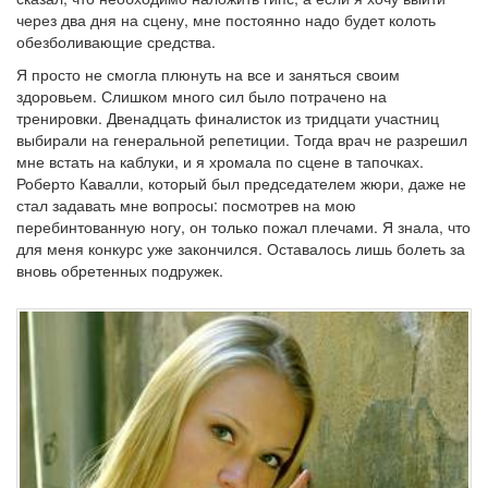
через два дня на сцену, мне постоянно надо будет колоть
обезболивающие средства.
Я просто не смогла плюнуть на все и заняться своим
здоровьем. Слишком много сил было потрачено на
тренировки. Двенадцать финалисток из тридцати участниц
выбирали на генеральной репетиции. Тогда врач не разрешил
мне встать на каблуки, и я хромала по сцене в тапочках.
Роберто Кавалли, который был председателем жюри, даже не
стал задавать мне вопросы: посмотрев на мою
перебинтованную ногу, он только пожал плечами. Я знала, что
для меня конкурс уже закончился. Оставалось лишь болеть за
вновь обретенных подружек.