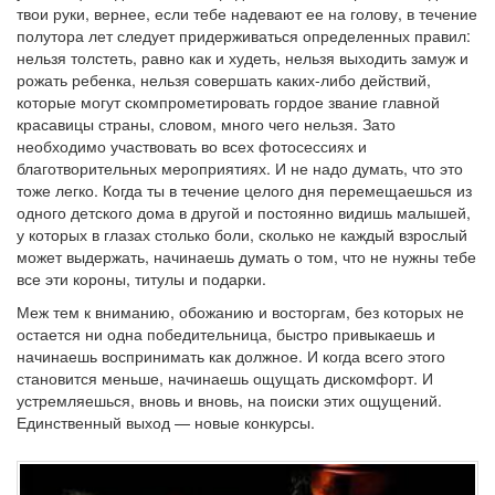
твои руки, вернее, если тебе надевают ее на голову, в течение
полутора лет следует придерживаться определенных правил:
нельзя толстеть, равно как и худеть, нельзя выходить замуж и
рожать ребенка, нельзя совершать каких-либо действий,
которые могут скомпрометировать гордое звание главной
красавицы страны, словом, много чего нельзя. Зато
необходимо участвовать во всех фотосессиях и
благотворительных мероприятиях. И не надо думать, что это
тоже легко. Когда ты в течение целого дня перемещаешься из
одного детского дома в другой и постоянно видишь малышей,
у которых в глазах столько боли, сколько не каждый взрослый
может выдержать, начинаешь думать о том, что не нужны тебе
все эти короны, титулы и подарки.
Меж тем к вниманию, обожанию и восторгам, без которых не
остается ни одна победительница, быстро привыкаешь и
начинаешь воспринимать как должное. И когда всего этого
становится меньше, начинаешь ощущать дискомфорт. И
устремляешься, вновь и вновь, на поиски этих ощущений.
Единственный выход — новые конкурсы.