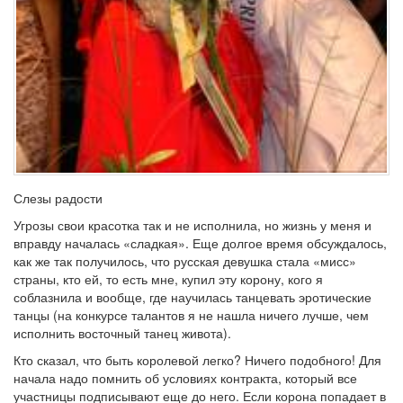
Слезы радости
Угрозы свои красотка так и не исполнила, но жизнь у меня и
вправду началась «сладкая». Еще долгое время обсуждалось,
как же так получилось, что русская девушка стала «мисс»
страны, кто ей, то есть мне, купил эту корону, кого я
соблазнила и вообще, где научилась танцевать эротические
танцы (на конкурсе талантов я не нашла ничего лучше, чем
исполнить восточный танец живота).
Кто сказал, что быть королевой легко? Ничего подобного! Для
начала надо помнить об условиях контракта, который все
участницы подписывают еще до него. Если корона попадает в