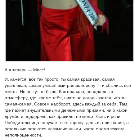
А я теперь — Мисс!
И, кажется, все так просто: ты самая красивая, самая
удачливая, самая умная: выиграешь корону — и сбылись все
мечты! Но не тут-то было. Как правило, попадаешь в
атмосферу, где, кроме тебя, никто не догадывается, что ты
самая-самая. Совсем наоборот, здесь каждый за себя. Там,
где пахнет внушительными денежными призами, ни о какой
дружбе и поддержке, как правило, не может быть и речи.
Победительница получает все: корону, деньги, признание, а
остальные остаются незамеченными, часто с комплексом
неполноценности.