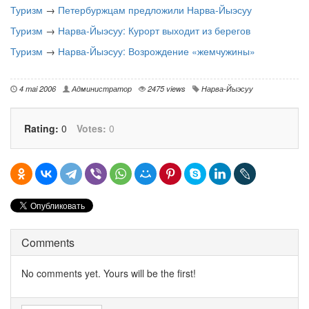
Туризм
→
Петербуржцам предложили Нарва-Йыэсуу
Туризм
→
Нарва-Йыэсуу: Курорт выходит из берегов
Туризм
→
Нарва-Йыэсуу: Возрождение «жемчужины»
4 mai 2006
Администратор
2475 views
Нарва-Йыэсуу
Rating:
0
Votes:
0
Comments
No comments yet. Yours will be the first!