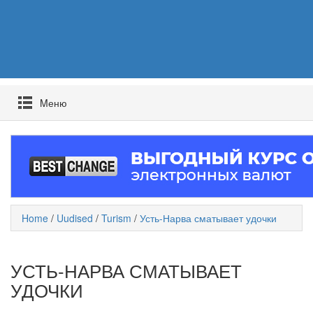
Mеню
Home
/
Uudised
/
Turism
/
Усть-Нарва сматывает удочки
УСТЬ-НАРВА СМАТЫВАЕТ
УДОЧКИ