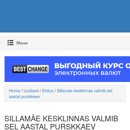
Mеню
Home
/
Uudised
/
Ehitus
/
Sillamäe kesklinnas valmib sel
aastal purskkaev
SILLAMÄE KESKLINNAS VALMIB
SEL AASTAL PURSKKAEV