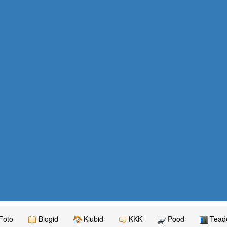
Foto
Blogid
Klubid
KKK
Pood
Teade