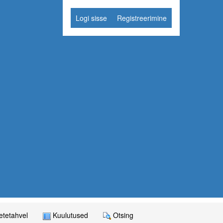
Logi sisse
Registreerimine
tetahvel
Kuulutused
Otsing