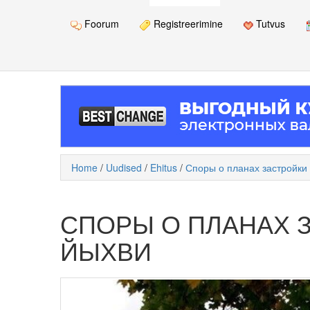
Foorum
Registreerimine
Tutvus
Home
/
Uudised
/
Ehitus
/
Споры о планах застройки
СПОРЫ О ПЛАНАХ 
ЙЫХВИ