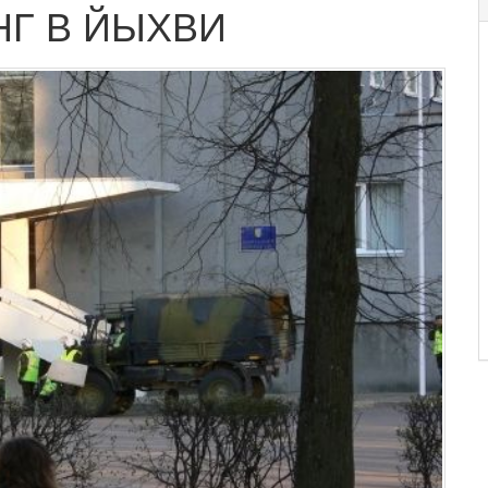
Г В ЙЫХВИ