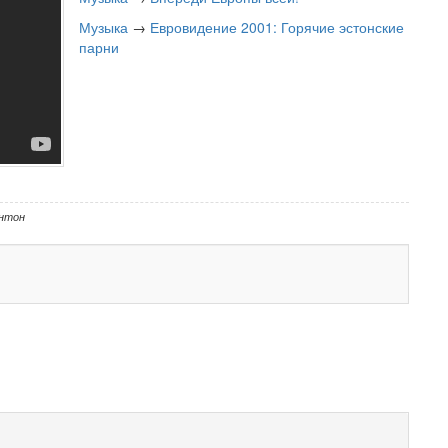
Музыка
→
Евровидение 2001: Горячие эстонские
парни
ентон