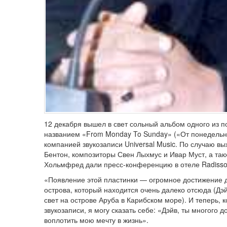
12 декабря вышел в свет сольный альбом одного из 
названием «From Monday To Sunday» («От понедельн
компанией звукозаписи Universal Music. По случаю вы
Бентон, композиторы Свен Лыхмус и Ивар Муст, а так
Хольмфред дали пресс-конференцию в отеле Radisso
«Появление этой пластинки — огромное достижение д
острова, который находится очень далеко отсюда (Дэ
свет на острове Аруба в Карибском море). И теперь,
звукозаписи, я могу сказать себе: «Дэйв, ты многого
воплотить мою мечту в жизнь».