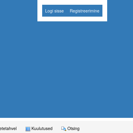
Logi sisse
Registreerimine
tetahvel
Kuulutused
Otsing