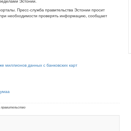
пределами Эстонии.
порталы. Пресс-служба правительства Эстонии просит
 при необходимости проверять информацию, сообщает
же миллионов данных с банковских карт
румаа
,
правительство