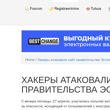
Foorum
Registreerimine
Tutvus
Home
/
Хакеры атаковали сайт правительства Эсто
ХАКЕРЫ АТАКОВАЛ
ПРАВИТЕЛЬСТВА Э
С вечера пятницы, 27 апреля, участились попытки вз
за опасности, исходящей от пользователей с иностра