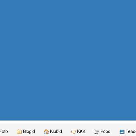
Foto
Blogid
Klubid
KKK
Pood
Teade