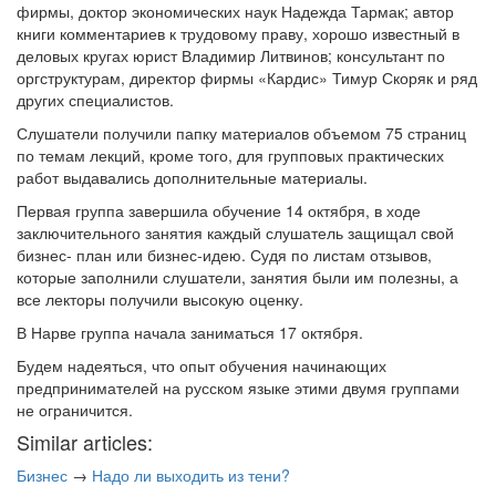
фирмы, доктор экономических наук Надежда Тармак; автор
книги комментариев к трудовому праву, хорошо известный в
деловых кругах юрист Владимир Литвинов; консультант по
оргструктурам, директор фирмы «Кардис» Тимур Скоряк и ряд
других специалистов.
Слушатели получили папку материалов объемом 75 страниц
по темам лекций, кроме того, для групповых практических
работ выдавались дополнительные материалы.
Первая группа завершила обучение 14 октября, в ходе
заключительного занятия каждый слушатель защищал свой
бизнес- план или бизнес-идею. Судя по листам отзывов,
которые заполнили слушатели, занятия были им полезны, а
все лекторы получили высокую оценку.
В Нарве группа начала заниматься 17 октября.
Будем надеяться, что опыт обучения начинающих
предпринимателей на русском языке этими двумя группами
не ограничится.
Similar articles:
Бизнес
→
Надо ли выходить из тени?