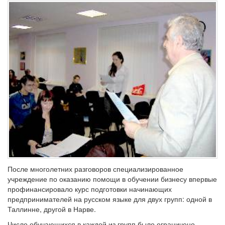
После многолетних разговоров специализированное
учреждение по оказанию помощи в обучении бизнесу впервые
профинансировало курс подготовки начинающих
предпринимателей на русском языке для двух групп: одной в
Таллинне, другой в Нарве.
Число обучающихся в каждой из групп было ограничено