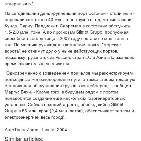
генеральных".
На сегодняшний день крупнейший порт Эстонии - столичный -
переваливает около 40 млн. тонн грузов в год, малые гавани
Кунда, Пярну, Палдиски и Сааремаа в состоянии обслужить
1,5-2,0 млн. тонн. А по прогнозам Silmet Grupp, пропускная
способность его детища к 2007 году составит 5 млн. тонн в
год. По мнению руководства компании, новые "морские
ворота" не отнимут долю у ныне действующих портов,
поскольку грузопоток из России, стран ЕС и Азии в ближайшее
время значительно увеличится.
"Одновременно с возведением причалов мы реконструируем
подъездные железнодорожные пути, а также строим товарную
станцию для обслуживания грузов в контейнерах, - сообщил
Маргус Вяхи. - Кроме того, в будущем рядом с портом
понадобится создание еще нескольких газогенераторных
установок. Сейчас похожий агрегат, обошедшийся Silmet
Grupp в 56 млн. крон (2,4 млн. латов), обеспечивает теплом и
электроэнергией весь город".
АвтоТрансИнфо, 1 июня 2004 г.
Similar articles: