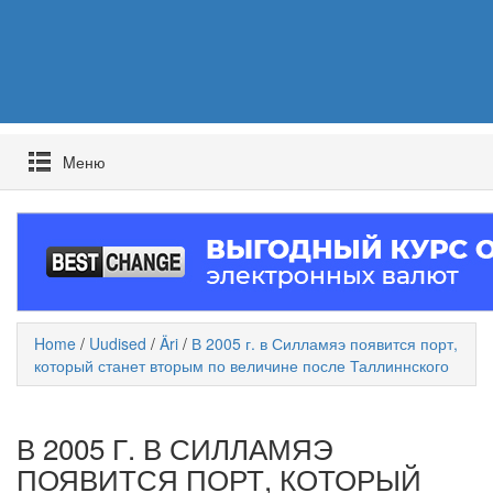
Mеню
Home
/
Uudised
/
Äri
/
В 2005 г. в Силламяэ появится порт,
который станет вторым по величине после Таллиннского
В 2005 Г. В СИЛЛАМЯЭ
ПОЯВИТСЯ ПОРТ, КОТОРЫЙ