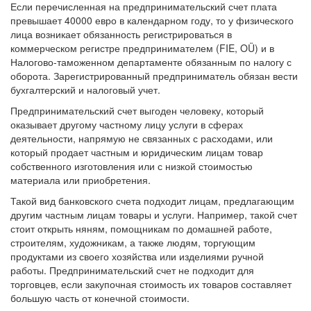
Если перечисленная на предпринимательский счет плата
превышает 40000 евро в календарном году, то у физического
лица возникает обязанность регистрироваться в
коммерческом регистре предпринимателем (FIE, OÜ) и в
Налогово-таможенном департаменте обязанным по налогу с
оборота. Зарегистрированный предприниматель обязан вести
бухгалтерский и налоговый учет.
Предпринимательский счет выгоден человеку, который
оказывает другому частному лицу услуги в сферах
деятельности, напрямую не связанных с расходами, или
который продает частным и юридическим лицам товар
собственного изготовления или с низкой стоимостью
материала или приобретения.
Такой вид банковского счета подходит лицам, предлагающим
другим частным лицам товары и услуги. Например, такой счет
стоит открыть няням, помощникам по домашней работе,
строителям, художникам, а также людям, торгующим
продуктами из своего хозяйства или изделиями ручной
работы. Предпринимательский счет не подходит для
торговцев, если закупочная стоимость их товаров составляет
большую часть от конечной стоимости.