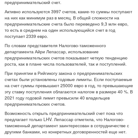
предпринимательский счет.
Активно используются 3997 счетов, какие-то суммы поступают
на них как минимум раз в месяц. В общей сложности на
предпринимательские счета было переведено 9,3 млн евро,
то есть в среднем на один использующийся счет в год
поступает 2339 евро.
По словам представителя Налогово-таможенного
департамента Айри Лепассар, использование
предпринимательских счетов показывает четкую тенденцию
роста, как в плане числа пользователей, так и поступлений.
При принятии в Рийгикогу закона о предпринимательских
счетах были установлены годовые лимиты. Если поступаемые
на счет суммы превышают 25000 евро в год, то превышающие
эту ставку поступления облагаются налогом в размере 40 %. В
2021 году годовой лимит превысили 40 владельцев
предпринимательских счетов.
Возможность открыть предпринимательский счет пока что
предлагает только LHV. Лепассар отметила, что Налогово-
таможенный департамент заинтересован в сотрудничестве с
другими банками, но конкретных договоренностей еще нет.