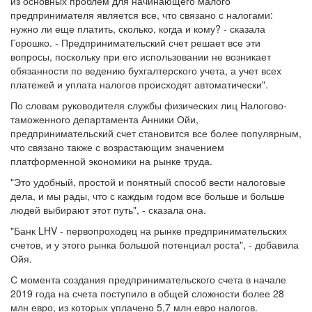
из основных проблем для начинающего малого
предпринимателя является все, что связано с налогами:
нужно ли еще платить, сколько, когда и кому? - сказала
Горошко. - Предпринимательский счет решает все эти
вопросы, поскольку при его использовании не возникает
обязанности по ведению бухгалтерского учета, а учет всех
платежей и уплата налогов происходят автоматически".
По словам руководителя службы физических лиц Налогово-
таможенного департамента Анники Ойи,
предпринимательский счет становится все более популярным,
что связано также с возрастающим значением
платформенной экономики на рынке труда.
"Это удобный, простой и понятный способ вести налоговые
дела, и мы рады, что с каждым годом все больше и больше
людей выбирают этот путь", - сказала она.
"Банк LHV - первопроходец на рынке предпринимательских
счетов, и у этого рынка большой потенциал роста", - добавила
Ойя.
С момента создания предпринимательского счета в начале
2019 года на счета поступило в общей сложности более 28
млн евро, из которых уплачено 5,7 млн евро налогов.