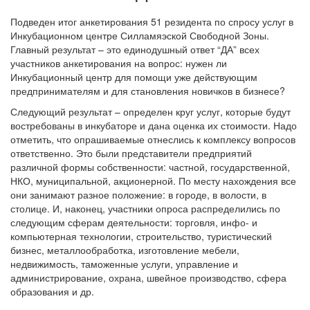
Подведен итог анкетирования 51 резидента по спросу услуг в
Инкубационном центре Силламяэской Свободной Зоны.
Главный результат – это единодушный ответ “ДА” всех
участников анкетирования на вопрос: нужен ли
Инкубационный центр для помощи уже действующим
предпринимателям и для становления новичков в бизнесе?
Следующий результат – определен круг услуг, которые будут
востребованы в инкубаторе и дана оценка их стоимости. Надо
отметить, что опрашиваемые отнеслись к комплексу вопросов
ответственно. Это были представители предприятий
различной формы собственности: частной, государственной,
НКО, муниципальной, акционерной. По месту нахождения все
они занимают разное положение: в городе, в волости, в
столице. И, наконец, участники опроса распределились по
следующим сферам деятельности: торговля, инфо- и
компьютерная технологии, строительство, туристический
бизнес, металлообработка, изготовление мебели,
недвижимость, таможенные услуги, управление и
администрирование, охрана, швейное производство, сфера
образования и др.