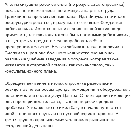
Анализ ситуации рабочей силы (по результатам опросника)
показал не только плюсы, но и минусы на рынке труда.
Традиционно промышленный район Ида-Вирумаа начинает
реструктуризироваться, в результате чего высвобождается
рабочая сила. Имеется опыт и знания, но сейчас их негде
применить, так как люди готовы быть наемными работниками,
а в Центре им предлагается попробовать себя в
предпринимательстве. Нельзя забывать также о наличии в
Силламяэ и регионе большого количества окончившей
различные учебные заведения молодежи, которая также
нуждается в стартовой помощи как финансового, так и
консультационного плана.
Обращает внимание в итогах опросника разногласие
резидентов по вопросам аренды помещений и оборудования,
по стоимости и оплате услуг Центра. С точки зрения имеющих
опыт предпринимательства, – это не первоочередная
проблема. У тех же, кто не имел базу в начале пути, ответ
иной – они ставят чуть ли не нулевой вариант аренды. А
третья группа опрашиваемых установила рыночные на
сегодняшний день цены.