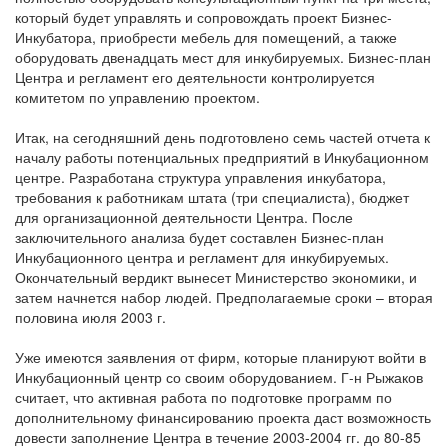
который будет управлять и сопровождать проект Бизнес-
Инкубатора, приобрести мебель для помещений, а также
оборудовать двенадцать мест для инкубируемых. Бизнес-план
Центра и регламент его деятельности контролируется
комитетом по управлению проектом.
Итак, на сегодняшний день подготовлено семь частей отчета к
началу работы потенциальных предприятий в Инкубационном
центре. Разработана структура управления инкубатора,
требования к работникам штата (три специалиста), бюджет
для организационной деятельности Центра. После
заключительного анализа будет составлен Бизнес-план
Инкубационного центра и регламент для инкубируемых.
Окончательный вердикт вынесет Министерство экономики, и
затем начнется набор людей. Предполагаемые сроки – вторая
половина июля 2003 г.
Уже имеются заявления от фирм, которые планируют войти в
Инкубационный центр со своим оборудованием. Г-н Рыжаков
считает, что активная работа по подготовке программ по
дополнительному финансированию проекта даст возможность
довести заполнение Центра в течение 2003-2004 гг. до 80-85